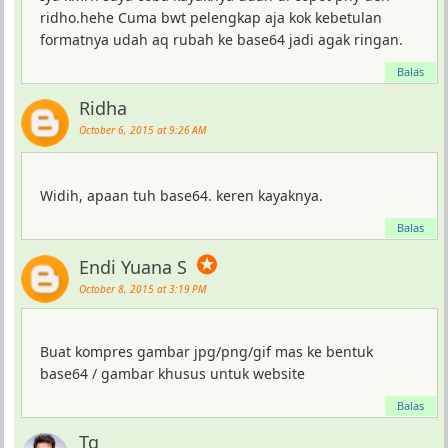
ridho.hehe Cuma bwt pelengkap aja kok kebetulan
formatnya udah aq rubah ke base64 jadi agak ringan.
Balas
Ridha
October 6, 2015 at 9:26 AM
Widih, apaan tuh base64. keren kayaknya.
Balas
✪
Endi Yuana S
October 8, 2015 at 3:19 PM
Buat kompres gambar jpg/png/gif mas ke bentuk
base64 / gambar khusus untuk website
Balas
Tq