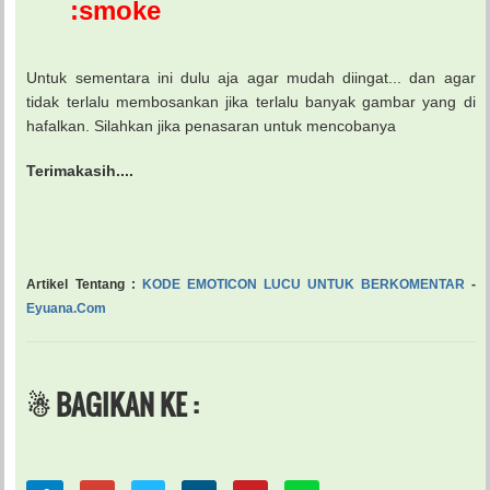
:smoke
Untuk sementara ini dulu aja agar mudah diingat... dan agar
tidak terlalu membosankan jika terlalu banyak gambar yang di
hafalkan. Silahkan jika penasaran untuk mencobanya
Terimakasih....
Artikel Tentang :
KODE EMOTICON LUCU UNTUK BERKOMENTAR
-
Eyuana.Com
☃ BAGIKAN KE :