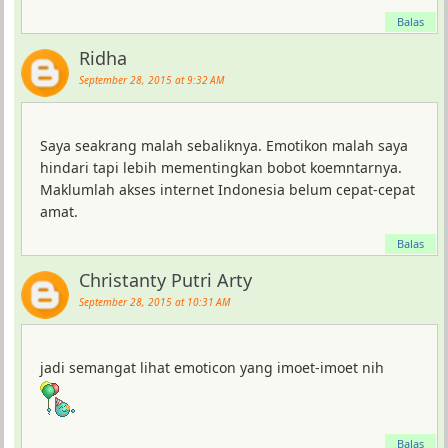
Balas
Ridha
September 28, 2015 at 9:32 AM
Saya seakrang malah sebaliknya. Emotikon malah saya
hindari tapi lebih mementingkan bobot koemntarnya.
Maklumlah akses internet Indonesia belum cepat-cepat
amat.
Balas
Christanty Putri Arty
September 28, 2015 at 10:31 AM
jadi semangat lihat emoticon yang imoet-imoet nih
Balas