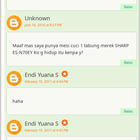
Balas
Unknown
June 16, 2016 at 8:27 PM
Maaf mas saya punya mesi cuci 1 tabung merek SHARP
ES-N70EY Ko g hidup itu kenpa y?
Balas
✪
Endi Yuana S
February 19, 2017 at 4:44 PM
haha
Balas
✪
Endi Yuana S
February 19, 2017 at 4:45 PM