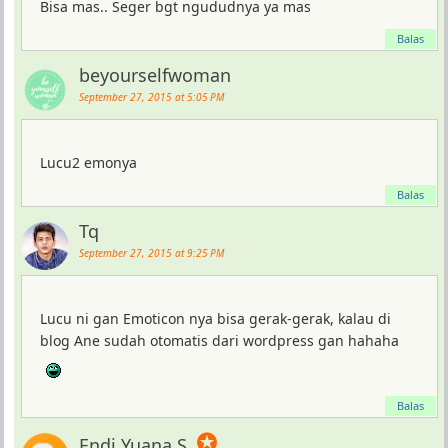
Bisa mas.. Seger bgt ngududnya ya mas
Balas
beyourselfwoman
September 27, 2015 at 5:05 PM
Lucu2 emonya
Balas
Tq
September 27, 2015 at 9:25 PM
Lucu ni gan Emoticon nya bisa gerak-gerak, kalau di
blog Ane sudah otomatis dari wordpress gan hahaha
Balas
✪
Endi Yuana S