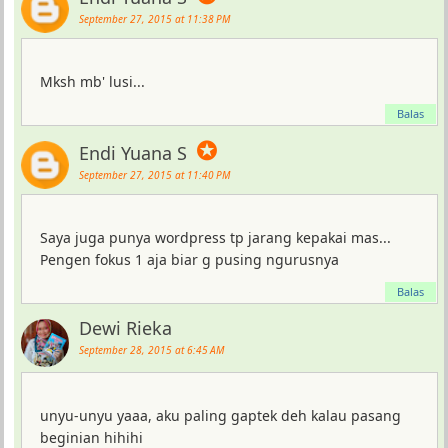
September 27, 2015 at 11:38 PM
Mksh mb' lusi...
Balas
✪
Endi Yuana S
September 27, 2015 at 11:40 PM
Saya juga punya wordpress tp jarang kepakai mas...
Pengen fokus 1 aja biar g pusing ngurusnya
Balas
Dewi Rieka
September 28, 2015 at 6:45 AM
unyu-unyu yaaa, aku paling gaptek deh kalau pasang
beginian hihihi