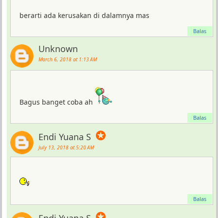
berarti ada kerusakan di dalamnya mas
Balas
Unknown
March 6, 2018 at 1:13 AM
Bagus banget coba ah
Balas
✪
Endi Yuana S
July 13, 2018 at 5:20 AM
Balas
✪