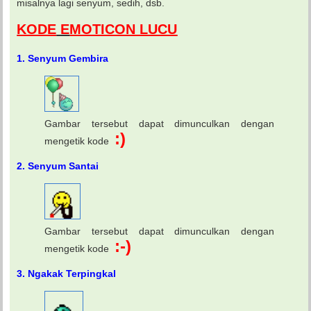
misalnya lagi senyum, sedih, dsb.
KODE
E
MOTICON LUCU
1. Senyum Gembira
Gambar tersebut dapat dimunculkan dengan
:)
mengetik kode
2. Senyum Santai
Gambar tersebut dapat dimunculkan dengan
:-)
mengetik kode
3. Ngakak Terpingkal