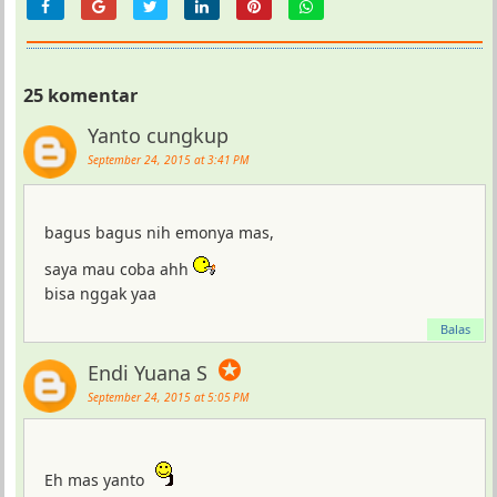
25 komentar
Yanto cungkup
September 24, 2015 at 3:41 PM
bagus bagus nih emonya mas,
saya mau coba ahh
bisa nggak yaa
Balas
✪
Endi Yuana S
September 24, 2015 at 5:05 PM
Eh mas yanto