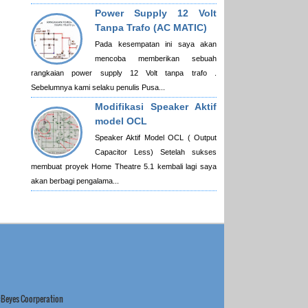
Power Supply 12 Volt
Tanpa Trafo (AC MATIC)
Pada kesempatan ini saya akan
mencoba memberikan sebuah
rangkaian power supply 12 Volt tanpa trafo .
Sebelumnya kami selaku penulis Pusa...
Modifikasi Speaker Aktif
model OCL
Speaker Aktif Model OCL ( Output
Capacitor Less) Setelah sukses
membuat proyek Home Theatre 5.1 kembali lagi saya
akan berbagi pengalama...
:Beyes Coorperation