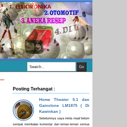
Posting Terhangat :
Home Theater 5.1 dan
Gainclone LM1875 ( Di
Kawinkan )
Sebelumnya saya minta maaf belum
sempat membalas komentar dari teman-teman semua