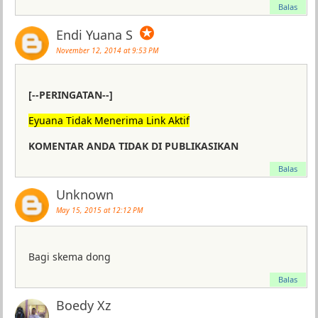
Balas
✪
Endi Yuana S
November 12, 2014 at 9:53 PM
[--PERINGATAN--]
Eyuana Tidak Menerima Link Aktif
KOMENTAR ANDA TIDAK DI PUBLIKASIKAN
Balas
Unknown
May 15, 2015 at 12:12 PM
Bagi skema dong
Balas
Boedy Xz