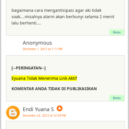
bagaimana cara mengantisipasi agar aki tidak
soak....misalnya alarm akan berbunyi selama 2 menit
lalu berhenti....
Balas
Anonymous
December 7, 2013 at 7:11 PM
[--PERINGATAN--]
Eyuana Tidak Menerima Link Aktif
KOMENTAR ANDA TIDAK DI PUBLIKASIKAN
Balas
✪
Endi Yuana S
December 22, 2013 at 12:50 PM