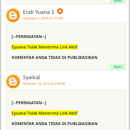
Balas
✪
Endi Yuana S
November 5, 2014 at 1:13 AM
[--PERINGATAN--]
Eyuana Tidak Menerima Link Aktif
KOMENTAR ANDA TIDAK DI PUBLIKASIKAN
Balas
Syaikal
November 10, 2014 at 6:56 PM
[--PERINGATAN--]
Eyuana Tidak Menerima Link Aktif
KOMENTAR ANDA TIDAK DI PUBLIKASIKAN