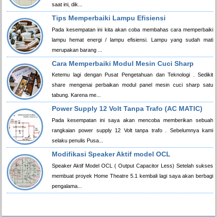
saat ini, dik...
Tips Memperbaiki Lampu Efisiensi
Pada kesempatan ini kita akan coba membahas cara memperbaiki
lampu hemat energi / lampu efisiensi. Lampu yang sudah mati
merupakan barang ...
Cara Memperbaiki Modul Mesin Cuci Sharp
Ketemu lagi dengan Pusat Pengetahuan dan Teknologi . Sedikit
share mengenai perbaikan modul panel mesin cuci sharp satu
tabung. Karena me...
Power Supply 12 Volt Tanpa Trafo (AC MATIC)
Pada kesempatan ini saya akan mencoba memberikan sebuah
rangkaian power supply 12 Volt tanpa trafo . Sebelumnya kami
selaku penulis Pusa...
Modifikasi Speaker Aktif model OCL
Speaker Aktif Model OCL ( Output Capacitor Less) Setelah sukses
membuat proyek Home Theatre 5.1 kembali lagi saya akan berbagi
pengalama...