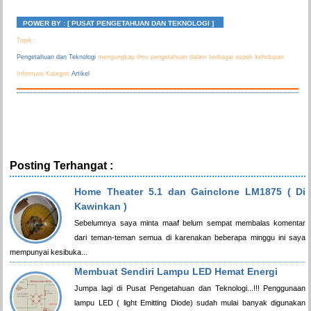
POWER BY :
[ PUSAT PENGETAHUAN DAN TEKNOLOGI ]
Topik :
Pengetahuan dan Teknologi
mengungkap ilmu pengetahuan dalam berbagai aspek kehidupan
Informasi Kategori
Artikel
Posting Terhangat :
Home Theater 5.1 dan Gainclone LM1875 ( Di
Kawinkan )
Sebelumnya saya minta maaf belum sempat membalas komentar
dari teman-teman semua di karenakan beberapa minggu ini saya
mempunyai kesibuka...
Membuat Sendiri Lampu LED Hemat Energi
Jumpa lagi di Pusat Pengetahuan dan Teknologi...!!! Penggunaan
lampu LED ( light Emitting Diode) sudah mulai banyak digunakan