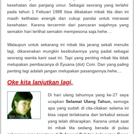
kesehatan dan panjang umur. Sebagai seorang yang terlahir
pada tahun 1 Febuari 1988 bisa dikatakan mbak tita dian ini
masih kelihatan energik dan cukup pandai untuk merawat
kesehatan. Karena tercermin dari pancaran wajahnya yang
semakin hari terlihat semakin mempesona saja.hehe....
Walaupun untuk sekarang ini mbak tita jarang sekali menulis
lagi, dikarenakan mungkin kesibukannya yang padat sebagai
seorang wanita karir saat ini. Tapi yang penting mbak tita tidak
melupakan pembacanya di Eyuana (dot) Com. Dan yang paling
penting lagi adalah jangan melupakan pasangannya.hehe....
Oke kita lanjutkan lagi,
Di hari ulang tahunnya yang ke-27 saya
ucapkan
Selamat Ulang Tahun,
semoga
apa yang sudah di cita-citakan selama ini
bisa cepat terlaksana dan terkabul sesuai
yang telah diharapkan. Karena untuk saat
ini mbak tita sedang berada di pulau