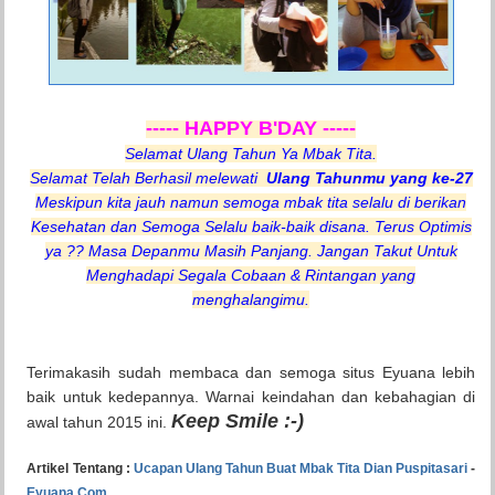
----- HAPPY B'DAY -----
Selamat Ulang Tahun Ya Mbak Tita.
Selamat Telah Berhasil melewati
Ulang Tahunmu yang ke-27
Meskipun kita jauh namun semoga mbak tita selalu di berikan
Kesehatan dan Semoga Selalu baik-baik disana. Terus Optimis
ya ?? Masa Depanmu Masih Panjang. Jangan Takut Untuk
Menghadapi Segala Cobaan & Rintangan yang
menghalangimu.
Terimakasih sudah membaca dan semoga situs Eyuana lebih
baik untuk kedepannya. Warnai keindahan dan kebahagian di
Keep Smile :-)
awal tahun 2015 ini.
Artikel Tentang :
Ucapan Ulang Tahun Buat Mbak Tita Dian Puspitasari
-
Eyuana.Com