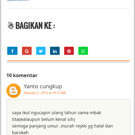
☃ BAGIKAN KE :
10 komentar
Yanto cungkup
February 2, 2015 at 10:57 AM
saya ikut ngucapin ulang tahun sama mbak
tita(walaupun belum kenal sih)
semoga panjang umur ,murah rejeki yg halal dan
barokah