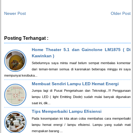
Newer Post
Older Post
Posting Terhangat :
Home Theater 5.1 dan Gainclone LM1875 ( Di
Kawinkan )
Sebelumnya saya minta maaf belum sempat membalas komentar
dari teman-teman semua di karenakan beberapa minggu ini saya
mempunyai kesibuka...
Membuat Sendiri Lampu LED Hemat Energi
Jumpa lagi di Pusat Pengetahuan dan Teknologi...!!! Penggunaan
lampu LED ( light Emitting Diode) sudah mulai banyak digunakan
saat ini, dik...
Tips Memperbaiki Lampu Efisiensi
Pada kesempatan ini kita akan coba membahas cara memperbaiki
lampu hemat energi / lampu efisiensi. Lampu yang sudah mati
merupakan barang ...