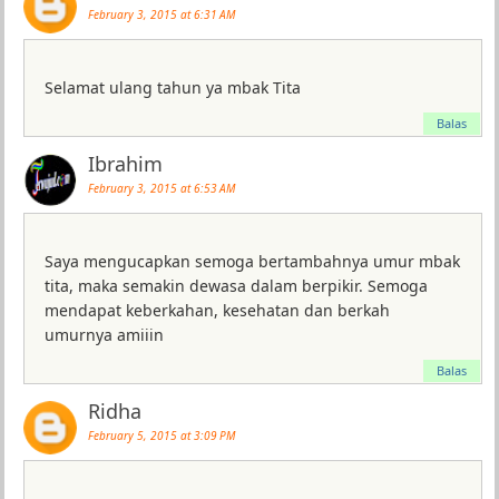
February 3, 2015 at 6:31 AM
Selamat ulang tahun ya mbak Tita
Balas
Ibrahim
February 3, 2015 at 6:53 AM
Saya mengucapkan semoga bertambahnya umur mbak
tita, maka semakin dewasa dalam berpikir. Semoga
mendapat keberkahan, kesehatan dan berkah
umurnya amiiin
Balas
Ridha
February 5, 2015 at 3:09 PM