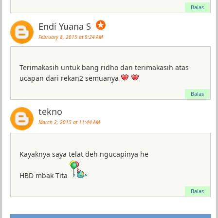
Balas
✪
Endi Yuana S
February 8, 2015 at 9:24 AM
Terimakasih untuk bang ridho dan terimakasih atas
ucapan dari rekan2 semuanya
Balas
tekno
March 2, 2015 at 11:44 AM
Kayaknya saya telat deh ngucapinya he
HBD mbak Tita
Balas