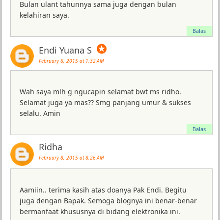
Bulan ulant tahunnya sama juga dengan bulan
kelahiran saya.
Balas
✪
Endi Yuana S
February 6, 2015 at 1:32 AM
Wah saya mlh g ngucapin selamat bwt ms ridho.
Selamat juga ya mas?? Smg panjang umur & sukses
selalu. Amin
Balas
Ridha
February 8, 2015 at 8:26 AM
Aamiin.. terima kasih atas doanya Pak Endi. Begitu
juga dengan Bapak. Semoga blognya ini benar-benar
bermanfaat khususnya di bidang elektronika ini.