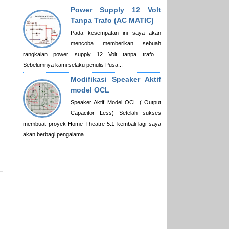
Power Supply 12 Volt
Tanpa Trafo (AC MATIC)
Pada kesempatan ini saya akan
mencoba memberikan sebuah
rangkaian power supply 12 Volt tanpa trafo .
Sebelumnya kami selaku penulis Pusa...
Modifikasi Speaker Aktif
model OCL
Speaker Aktif Model OCL ( Output
Capacitor Less) Setelah sukses
membuat proyek Home Theatre 5.1 kembali lagi saya
akan berbagi pengalama...