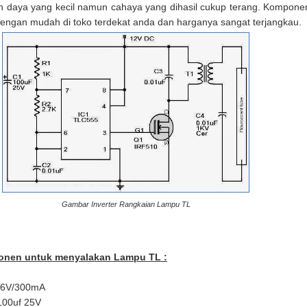
daya yang kecil namun cahaya yang dihasil cukup terang. Kompone
 dengan mudah di toko terdekat anda dan harganya sangat terjangkau.
Gambar Inverter Rangkaian Lampu TL
onen untuk menyalakan Lampu TL :
 6V/300mA
100uf 25V