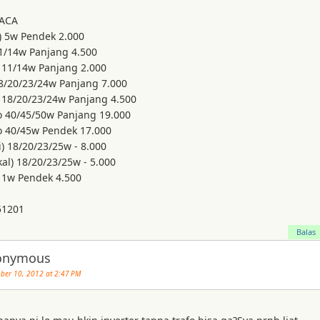
ACA
) 5w Pendek 2.000
11/14w Panjang 4.500
) 11/14w Panjang 2.000
18/20/23/24w Panjang 7.000
) 18/20/23/24w Panjang 4.500
 40/45/50w Panjang 19.000
 40/45w Pendek 17.000
i) 18/20/23/25w - 8.000
kal) 18/20/23/25w - 5.000
/11w Pendek 4.500
51201
Balas
onymous
er 10, 2012 at 2:47 PM