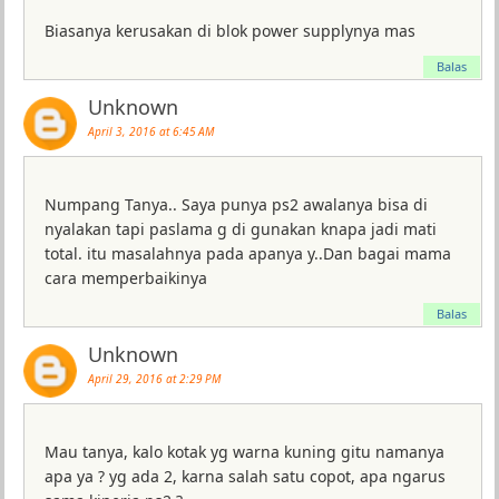
Biasanya kerusakan di blok power supplynya mas
Balas
Unknown
April 3, 2016 at 6:45 AM
Numpang Tanya.. Saya punya ps2 awalanya bisa di
nyalakan tapi paslama g di gunakan knapa jadi mati
total. itu masalahnya pada apanya y..Dan bagai mama
cara memperbaikinya
Balas
Unknown
April 29, 2016 at 2:29 PM
Mau tanya, kalo kotak yg warna kuning gitu namanya
apa ya ? yg ada 2, karna salah satu copot, apa ngarus