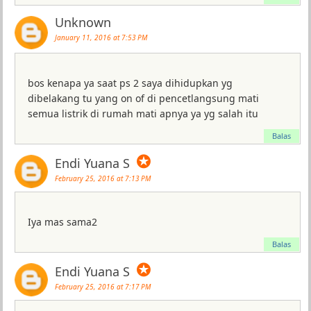
Unknown
January 11, 2016 at 7:53 PM
bos kenapa ya saat ps 2 saya dihidupkan yg
dibelakang tu yang on of di pencetlangsung mati
semua listrik di rumah mati apnya ya yg salah itu
Balas
✪
Endi Yuana S
February 25, 2016 at 7:13 PM
Iya mas sama2
Balas
✪
Endi Yuana S
February 25, 2016 at 7:17 PM