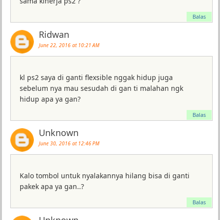
sama kinerja ps2 ?
Balas
Ridwan
June 22, 2016 at 10:21 AM
kl ps2 saya di ganti flexsible nggak hidup juga
sebelum nya mau sesudah di gan ti malahan ngk
hidup apa ya gan?
Balas
Unknown
June 30, 2016 at 12:46 PM
Kalo tombol untuk nyalakannya hilang bisa di ganti
pakek apa ya gan..?
Balas
Unknown