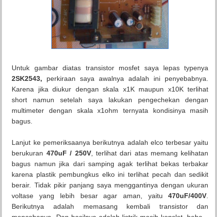
Untuk gambar diatas transistor mosfet saya lepas typenya
2SK2543,
perkiraan saya awalnya adalah ini penyebabnya.
Karena jika diukur dengan skala x1K maupun x10K terlihat
short namun setelah saya lakukan pengechekan dengan
multimeter dengan skala x1ohm ternyata kondisinya masih
bagus.
Lanjut ke pemeriksaanya berikutnya adalah elco terbesar yaitu
berukuran
470uF / 250V
, terlihat dari atas memang kelihatan
bagus namun jika dari samping agak terlihat bekas terbakar
karena plastik pembungkus elko ini terlihat pecah dan sedikit
berair. Tidak pikir panjang saya menggantinya dengan ukuran
voltase yang lebih besar agar aman, yaitu
470uF/400V
.
Berikutnya adalah memasang kembali transistor dan