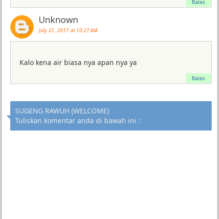
Balas
Unknown
July 21, 2017 at 10:27 AM
Kalo kena air biasa nya apan nya ya
Balas
SUGENG RAWUH (WELCOME)
Tuliskan komentar anda di bawah ini :