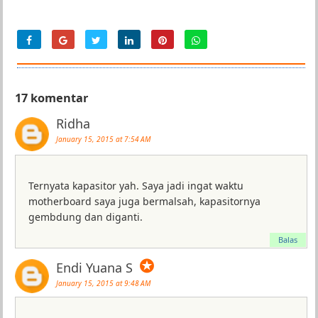
17 komentar
Ridha
January 15, 2015 at 7:54 AM
Ternyata kapasitor yah. Saya jadi ingat waktu
motherboard saya juga bermalsah, kapasitornya
gembdung dan diganti.
Balas
✪
Endi Yuana S
January 15, 2015 at 9:48 AM