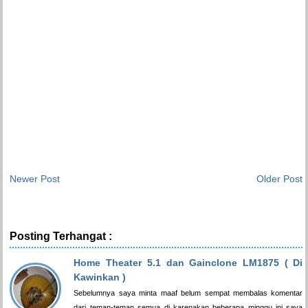
Newer Post
Older Post
Posting Terhangat :
Home Theater 5.1 dan Gainclone LM1875 ( Di
Kawinkan )
Sebelumnya saya minta maaf belum sempat membalas komentar
dari teman-teman semua di karenakan beberapa minggu ini saya