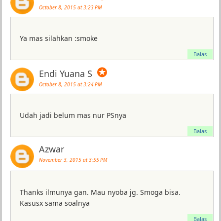
October 8, 2015 at 3:23 PM
Ya mas silahkan :smoke
Balas
✪
Endi Yuana S
October 8, 2015 at 3:24 PM
Udah jadi belum mas nur PSnya
Balas
Azwar
November 3, 2015 at 3:55 PM
Thanks ilmunya gan. Mau nyoba jg. Smoga bisa.
Kasusx sama soalnya
Balas