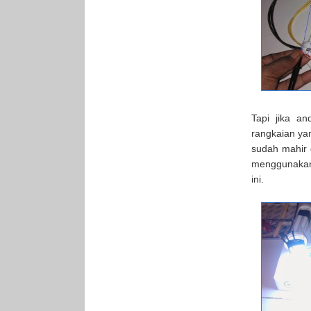
Tapi jika a
rangkaian yan
sudah mahir 
menggunakan 
ini.