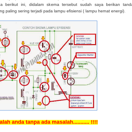
a berikut ini, didalam skema tersebut sudah saya berikan tand
g paling sering terjadi pada lampu efisiensi ( lampu hemat energi).
lah anda tanpa ada masalah........... !!!!