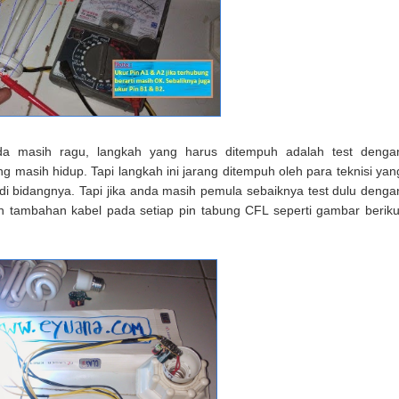
nda masih ragu, langkah yang harus ditempuh adalah test denga
g masih hidup. Tapi langkah ini jarang ditempuh oleh para teknisi yan
di bidangnya. Tapi jika anda masih pemula sebaiknya test dulu denga
tambahan kabel pada setiap pin tabung CFL seperti gambar beriku