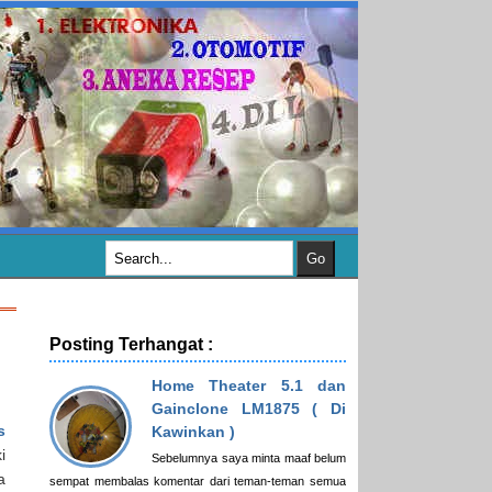
Posting Terhangat :
Home Theater 5.1 dan
Gainclone LM1875 ( Di
s
Kawinkan )
i
Sebelumnya saya minta maaf belum
a
sempat membalas komentar dari teman-teman semua