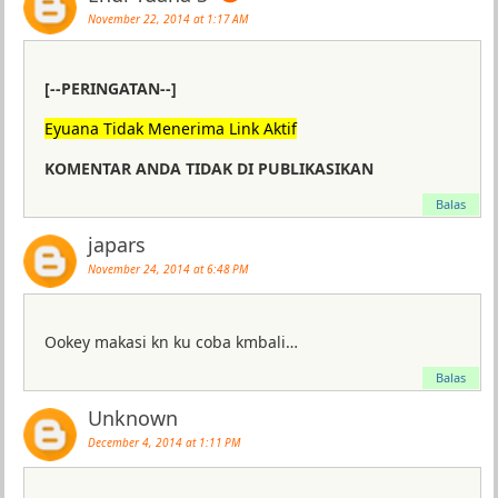
November 22, 2014 at 1:17 AM
[--PERINGATAN--]
Eyuana Tidak Menerima Link Aktif
KOMENTAR ANDA TIDAK DI PUBLIKASIKAN
Balas
japars
November 24, 2014 at 6:48 PM
Ookey makasi kn ku coba kmbali…
Balas
Unknown
December 4, 2014 at 1:11 PM