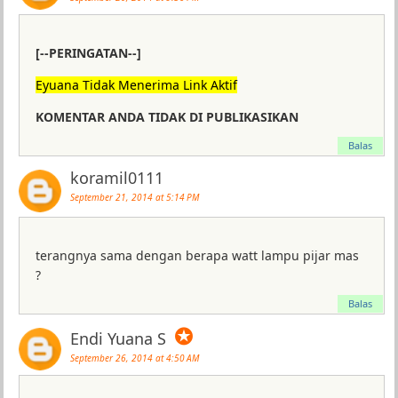
[--PERINGATAN--]
Eyuana Tidak Menerima Link Aktif
KOMENTAR ANDA TIDAK DI PUBLIKASIKAN
Balas
koramil0111
September 21, 2014 at 5:14 PM
terangnya sama dengan berapa watt lampu pijar mas
?
Balas
✪
Endi Yuana S
September 26, 2014 at 4:50 AM