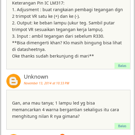
Keterangan Pin IC LM317:
1. Adjusment : buat rangkaian pembagi tegangan dgn
2 trimpot VR satu ke (+) dan ke (-).
2. Output: ke beban lampu (ukur teg. Sambil putar
trimpot VR sesuaikan tegangan kerja lampu).
3. Input : ambil tegangan dari sebelum R330.
**Bisa dimengerti khan? Klo masih bingung bisa lihat
di datasheetnya.
Oke thanks sudah berkunjung di mari**
Balas
Unknown
November 13, 2014 at 10:33 PM
Gan, ana mau tanya; 1 lampu led yg bisa
memancarkan 4 warna bergantian sekaligus itu cara
menghitung nilan R nya gimana?
Balas