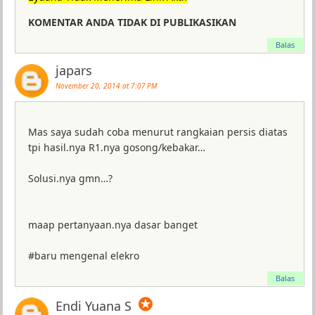
KOMENTAR ANDA TIDAK DI PUBLIKASIKAN
Balas
japars
November 20, 2014 at 7:07 PM
Mas saya sudah coba menurut rangkaian persis diatas
tpi hasil.nya R1.nya gosong/kebakar…
Solusi.nya gmn…?
maap pertanyaan.nya dasar banget
#baru mengenal elekro
Balas
✪
Endi Yuana S