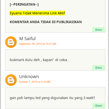
[--PERINGATAN--]
Eyuana Tidak Menerima Link Aktif
KOMENTAR ANDA TIDAK DI PUBLIKASIKAN
Balas
M Saiful
September 29, 2014 at 10:31 AM
bukmark dulu deh , kapan" di coba .
Balas
Unknown
October 1, 2014 at 5:55 AM
gan jadi lampu led yang digunakan itu yang 3 watt?
Balas