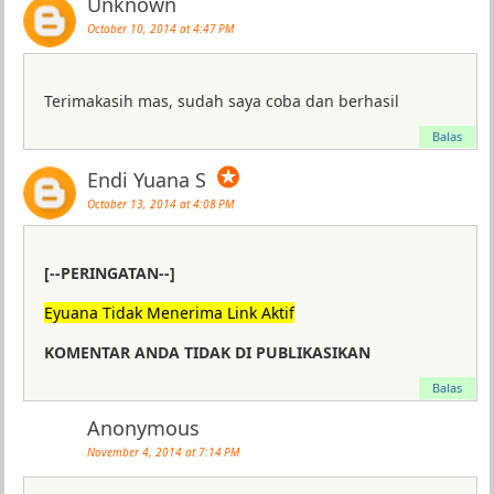
Unknown
October 10, 2014 at 4:47 PM
Terimakasih mas, sudah saya coba dan berhasil
Balas
✪
Endi Yuana S
October 13, 2014 at 4:08 PM
[--PERINGATAN--]
Eyuana Tidak Menerima Link Aktif
KOMENTAR ANDA TIDAK DI PUBLIKASIKAN
Balas
Anonymous
November 4, 2014 at 7:14 PM