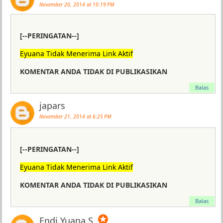
November 20, 2014 at 10:19 PM
[--PERINGATAN--]
Eyuana Tidak Menerima Link Aktif
KOMENTAR ANDA TIDAK DI PUBLIKASIKAN
Balas
japars
November 21, 2014 at 6:25 PM
[--PERINGATAN--]
Eyuana Tidak Menerima Link Aktif
KOMENTAR ANDA TIDAK DI PUBLIKASIKAN
Balas
✪
Endi Yuana S