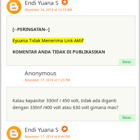
✪
Endi Yuana S
November 14, 2014 at 12:55 AM
[--PERINGATAN--]
Eyuana Tidak Menerima Link Aktif
KOMENTAR ANDA TIDAK DI PUBLIKASIKAN
Balas
Anonymous
November 17, 2014 at 1:25 PM
Kalau kapasitor 330nf / 450 volt, tidak ada diganti
dengan 330nf /400 volt atau 630 volt gimana mas?
Balas
✪
Endi Yuana S
November 17, 2014 at 4:44 PM