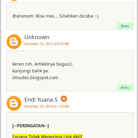
@anonom: Bisa mas... Sillahkan dicoba :-)
Balas
Unknown
November 19, 2014 at 6:54 PM
keren nih. Artikelnya bagus2.
kunjungi balik ya.
ilmudes.blogspot.com
Balas
✪
Endi Yuana S
November 20, 2014 at 1:05 AM
[--PERINGATAN--]
Eyuana Tidak Menerima Link Aktif