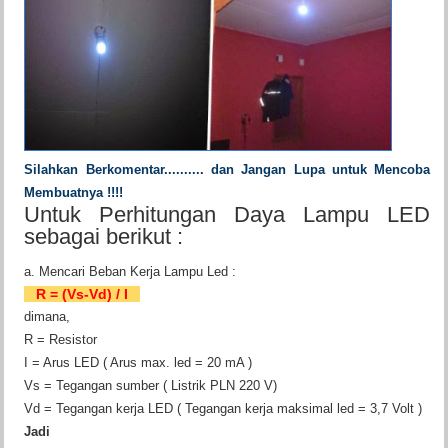
Silahkan Berkomentar.......... dan Jangan Lupa untuk Mencoba
Membuatnya !!!!
Untuk Perhitungan Daya Lampu LED
sebagai berikut :
a. Mencari Beban Kerja Lampu Led :
R = (Vs-Vd) / I
dimana,
R = Resistor
I = Arus LED ( Arus max. led = 20 mA )
Vs = Tegangan sumber ( Listrik PLN 220 V)
Vd = Tegangan kerja LED ( Tegangan kerja maksimal led = 3,7 Volt )
Jadi