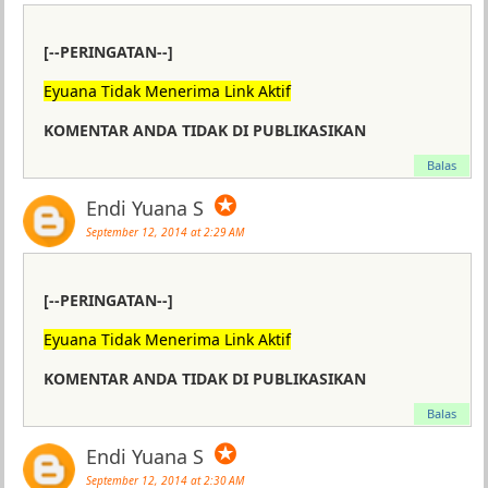
[--PERINGATAN--]
Eyuana Tidak Menerima Link Aktif
KOMENTAR ANDA TIDAK DI PUBLIKASIKAN
Balas
✪
Endi Yuana S
September 12, 2014 at 2:29 AM
[--PERINGATAN--]
Eyuana Tidak Menerima Link Aktif
KOMENTAR ANDA TIDAK DI PUBLIKASIKAN
Balas
✪
Endi Yuana S
September 12, 2014 at 2:30 AM