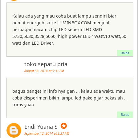
Kalau ada yang mau coba buat lampu sendiri biar
hemat energi bisa ke LUMINBOX.COM menjual
berbagai macam chip LED seperti LED SMD
5730,5630,3528,5050, high power LED 1Watt,10 watt,50
watt dan LED Driver.
Balas
toko sepatu pria
August 30, 2014 at 9:31 PM
bagus banget ini info nya gan ... kalau ada waktu mau
coba eksperimen bikin lampu led pake pijar bekas ah ..
trims yaaa
Balas
✪
Endi Yuana S
September 12, 2014 at 2:27 AM