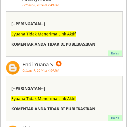
October 6, 2014 at 2:49 PM
[--PERINGATAN--]
Eyuana Tidak Menerima Link Aktif
KOMENTAR ANDA TIDAK DI PUBLIKASIKAN
Balas
✪
Endi Yuana S
October 7, 2014 at 4:04 AM
[--PERINGATAN--]
Eyuana Tidak Menerima Link Aktif
KOMENTAR ANDA TIDAK DI PUBLIKASIKAN
Balas