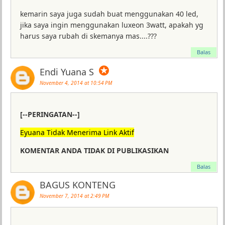
kemarin saya juga sudah buat menggunakan 40 led,
jika saya ingin menggunakan luxeon 3watt, apakah yg
harus saya rubah di skemanya mas....???
Balas
✪
Endi Yuana S
November 4, 2014 at 10:54 PM
[--PERINGATAN--]
Eyuana Tidak Menerima Link Aktif
KOMENTAR ANDA TIDAK DI PUBLIKASIKAN
Balas
BAGUS KONTENG
November 7, 2014 at 2:49 PM