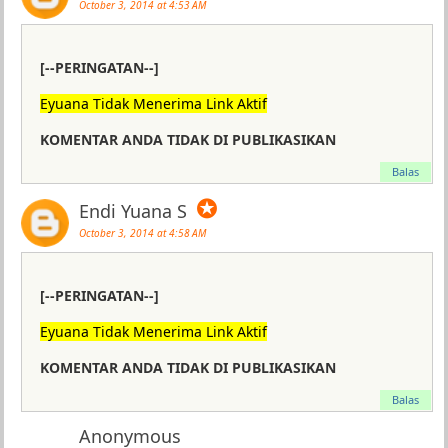
October 3, 2014 at 4:53 AM
[--PERINGATAN--]
Eyuana Tidak Menerima Link Aktif
KOMENTAR ANDA TIDAK DI PUBLIKASIKAN
Balas
✪
Endi Yuana S
October 3, 2014 at 4:58 AM
[--PERINGATAN--]
Eyuana Tidak Menerima Link Aktif
KOMENTAR ANDA TIDAK DI PUBLIKASIKAN
Balas
Anonymous