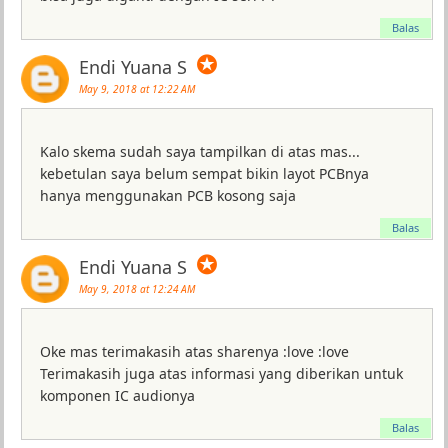
Balas
✪
Endi Yuana S
May 9, 2018 at 12:22 AM
Kalo skema sudah saya tampilkan di atas mas...
kebetulan saya belum sempat bikin layot PCBnya
hanya menggunakan PCB kosong saja
Balas
✪
Endi Yuana S
May 9, 2018 at 12:24 AM
Oke mas terimakasih atas sharenya :love :love
Terimakasih juga atas informasi yang diberikan untuk
komponen IC audionya
Balas