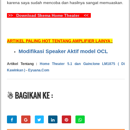
karena saya sudah mencoba dan hasilnya sangat memuaskan.
>> Download Skema Home Theater <<
ARTIKEL PALING HOT TENTANG AMPLIFIER LAINYA :
Modifikasi Speaker Aktif model OCL
Artikel Tentang :
Home Theater 5.1 dan Gainclone LM1875 ( Di
Kawinkan )
-
Eyuana.Com
☃ BAGIKAN KE :