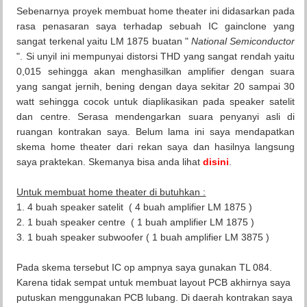
Sebenarnya proyek membuat home theater ini didasarkan pada
rasa penasaran saya terhadap sebuah IC gainclone yang
sangat terkenal yaitu LM 1875 buatan "
National Semiconductor
". Si unyil ini mempunyai distorsi THD yang sangat rendah yaitu
0,015 sehingga akan menghasilkan amplifier dengan suara
yang sangat jernih, bening dengan daya sekitar 20 sampai 30
watt sehingga cocok untuk diaplikasikan pada speaker satelit
dan centre. Serasa mendengarkan suara penyanyi asli di
ruangan kontrakan saya. Belum lama ini saya mendapatkan
skema home theater dari rekan saya dan hasilnya langsung
saya praktekan. Skemanya bisa anda lihat
disini
.
Untuk membuat home theater di butuhkan :
1. 4 buah speaker satelit ( 4 buah amplifier LM 1875 )
2. 1 buah speaker centre ( 1 buah amplifier LM 1875 )
3. 1 buah speaker subwoofer ( 1 buah amplifier LM 3875 )
Pada skema tersebut IC op ampnya saya gunakan TL 084.
Karena tidak sempat untuk membuat layout PCB akhirnya saya
putuskan menggunakan PCB lubang. Di daerah kontrakan saya