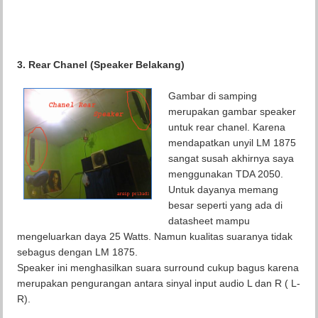
3. Rear Chanel (Speaker Belakang)
Gambar di samping
merupakan gambar speaker
untuk rear chanel. Karena
mendapatkan unyil LM 1875
sangat susah akhirnya saya
menggunakan TDA 2050.
Untuk dayanya memang
besar seperti yang ada di
datasheet mampu
mengeluarkan daya 25 Watts. Namun kualitas suaranya tidak
sebagus dengan LM 1875.
Speaker ini menghasilkan suara surround cukup bagus karena
merupakan pengurangan antara sinyal input audio L dan R ( L-
R).