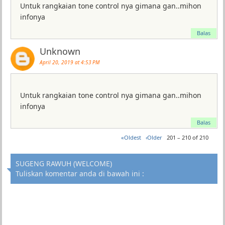
Untuk rangkaian tone control nya gimana gan..mihon
infonya
Balas
Unknown
April 20, 2019 at 4:53 PM
Untuk rangkaian tone control nya gimana gan..mihon
infonya
Balas
«Oldest
‹Older
201 – 210 of 210
SUGENG RAWUH (WELCOME)
Tuliskan komentar anda di bawah ini :