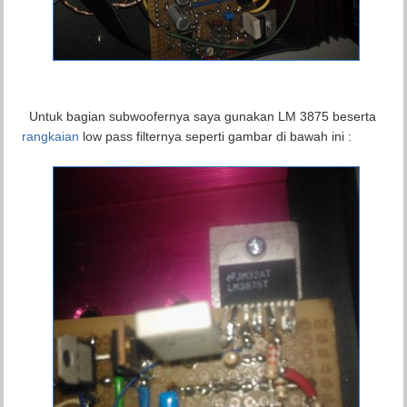
Untuk bagian subwoofernya saya gunakan LM 3875 beserta
rangkaian
low pass filternya seperti gambar di bawah ini :