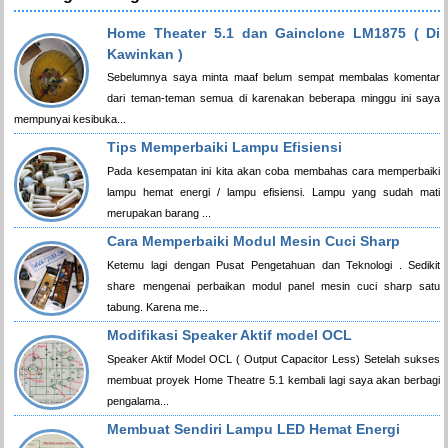
Home Theater 5.1 dan Gainclone LM1875 ( Di
Kawinkan )
Sebelumnya saya minta maaf belum sempat membalas komentar
dari teman-teman semua di karenakan beberapa minggu ini saya
mempunyai kesibuka...
Tips Memperbaiki Lampu Efisiensi
Pada kesempatan ini kita akan coba membahas cara memperbaiki
lampu hemat energi / lampu efisiensi. Lampu yang sudah mati
merupakan barang ...
Cara Memperbaiki Modul Mesin Cuci Sharp
Ketemu lagi dengan Pusat Pengetahuan dan Teknologi . Sedikit
share mengenai perbaikan modul panel mesin cuci sharp satu
tabung. Karena me...
Modifikasi Speaker Aktif model OCL
Speaker Aktif Model OCL ( Output Capacitor Less) Setelah sukses
membuat proyek Home Theatre 5.1 kembali lagi saya akan berbagi
pengalama...
Membuat Sendiri Lampu LED Hemat Energi