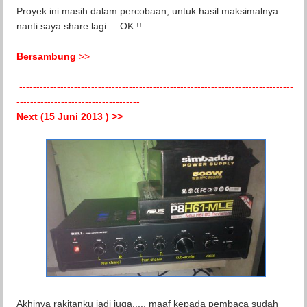
Proyek ini masih dalam percobaan, untuk hasil maksimalnya
nanti saya share lagi.... OK !!
Bersambung
>>
--------------------------------------------------------------------------------
------------------------------------
Next (15 Juni 2013 ) >>
Akhinya rakitanku jadi juga...., maaf kepada pembaca sudah