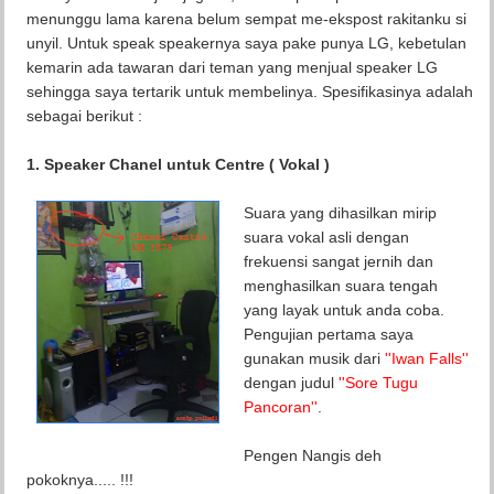
menunggu lama karena belum sempat me-ekspost rakitanku si
unyil. Untuk speak speakernya saya pake punya LG, kebetulan
kemarin ada tawaran dari teman yang menjual speaker LG
sehingga saya tertarik untuk membelinya. Spesifikasinya adalah
sebagai berikut :
1. Speaker Chanel untuk Centre ( Vokal )
Suara yang dihasilkan mirip
suara vokal asli
dengan
frekuensi
sangat jernih dan
menghasilkan suara tengah
yang layak untuk anda coba.
Pengujian pertama saya
gunakan musik dari
''Iwan Falls''
dengan judul
''Sore Tugu
Pancoran''
.
Pengen Nangis deh
pokoknya..... !!!