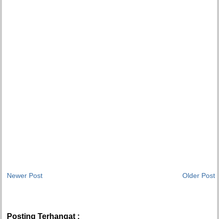
Newer Post
Older Post
Posting Terhangat :