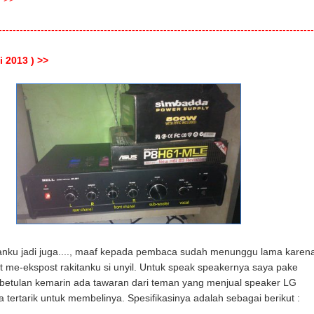
-----------------------------------------------------------------------------------------
i 2013 ) >>
tanku jadi juga...., maaf kepada pembaca sudah menunggu lama karen
 me-ekspost rakitanku si unyil. Untuk speak speakernya saya pake
betulan kemarin ada tawaran dari teman yang menjual speaker LG
 tertarik untuk membelinya. Spesifikasinya adalah sebagai berikut :