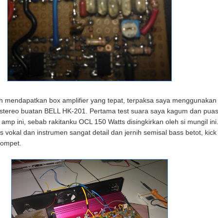
 mendapatkan box amplifier yang tepat, terpaksa saya menggunakan
r stereo buatan BELL HK-201. Pertama test suara saya kagum dan pua
amp ini, sebab rakitanku OCL 150 Watts disingkirkan oleh si mungil ini
s vokal dan instrumen sangat detail dan jernih semisal bass betot, kick
rompet.