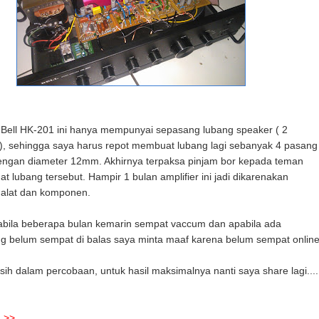
 Bell HK-201 ini hanya mempunyai sepasang lubang speaker ( 2
), sehingga saya harus repot membuat lubang lagi sebanyak 4 pasang
dengan diameter 12mm. Akhirnya terpaksa pinjam bor kepada teman
 lubang tersebut. Hampir 1 bulan amplifier ini jadi dikarenakan
 alat dan komponen.
abila beberapa bulan kemarin sempat vaccum dan apabila ada
g belum sempat di balas saya minta maaf karena belum sempat online
sih dalam percobaan, untuk hasil maksimalnya nanti saya share lagi....
g
>>