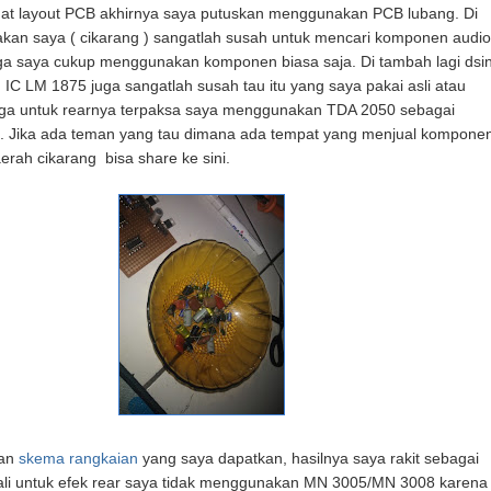
t layout PCB akhirnya saya putuskan menggunakan PCB lubang. Di
akan saya ( cikarang ) sangatlah susah untuk mencari komponen audio
gga saya cukup menggunakan komponen biasa saja. Di tambah lagi dsin
IC LM 1875 juga sangatlah susah tau itu yang saya pakai asli atau
gga untuk rearnya terpaksa saya menggunakan TDA 2050 sebagai
. Jika ada teman yang tau dimana ada tempat yang menjual kompone
aerah cikarang bisa share ke sini.
gan
skema rangkaian
yang saya dapatkan, hasilnya saya rakit sebagai
uali untuk efek rear saya tidak menggunakan MN 3005/MN 3008 karena