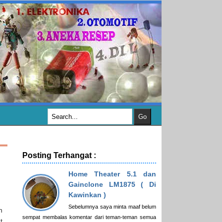
Posting Terhangat :
Home Theater 5.1 dan
Gainclone LM1875 ( Di
Kawinkan )
Sebelumnya saya minta maaf belum
n
sempat membalas komentar dari teman-teman semua
t