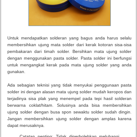
Untuk mendapatkan solderan yang bagus anda harus selalu
membersihkan ujung mata solder dari kerak kotoran sisa-sisa
pembakaran dari timah solder. Bersihkan mata ujung solder
dengan menggunakan pasta solder. Pasta solder ini berfungsi
untuk mengangkat kerak pada mata ujung solder yang anda
gunakan.
Ada sebagian teknisi yang tidak menyukai penggunaan pasta
solder ini dengan alasan mata ujung solder mudah keropos dan
terjadinya sisa plak yang menempel pada tepi hasil solderan
berwarna coklat/hitam. Solusinya anda bisa membersihkan
ujung solder dengan busa spon sewaktu solder sudah dingin.
Jangan membersihkan ujung solder dengan amplas karena
dapat merusaknya.
Catatan penting: Tidak diperbolehkan melubangi