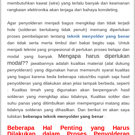
membutuhkan kawat (wire) yang terlalu banyak dan keamanan
rangkaian elektronika akan terjaga dari bahaya konsleting.
Agar penyolderan menjadi bagus mengkilap dan tidak terjadi
hole (solderan berlubang tidak penuh) memang diperlukan
proses pembelajaran tentang
teknik menyolder yang benar
dan tidak serta merta timbul dari bakat begitu saja. Untuk
menjadi teknisi yang propesional di perlukan proses belajar dan
Mengapa harus diperlukan
modal yang banyak.
modal??
jawabannya adalah kualitas material (alat dukung
penyolderan) yang digunakan harus memenuhi syarat kualitas
yang bagus karena beda beberapa ratus/ribu rupiah saja hasil
penyolderan yang dilakukan akan jelas tampak berbeda, seperti
: Kualitas timah yang digunakan akan berpengaruh hasil
solderan yang mengkilap atau tidaknya, Kualitas solder dan
suhu panas yang ditimbulkan akan mempengarui matang atau
tidaknya solderan yang dihasilkan. Dan berikut ini akan saya
tuliskan
beberapa teknik menyolder yang benar
:
Beberapa Hal Penting yang Harus
Dilakukan dalam Proses Penyolderan