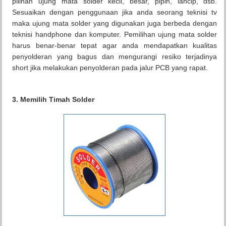
pilihan ujung mata solder kecil, besar, pipih, lancip, dsb.
Sesuaikan dengan penggunaan jika anda seorang teknisi tv
maka ujung mata solder yang digunakan juga berbeda dengan
teknisi handphone dan komputer. Pemilihan ujung mata solder
harus benar-benar tepat agar anda mendapatkan kualitas
penyolderan yang bagus dan mengurangi resiko terjadinya
short jika melakukan penyolderan pada jalur PCB yang rapat.
3. Memilih Timah Solder