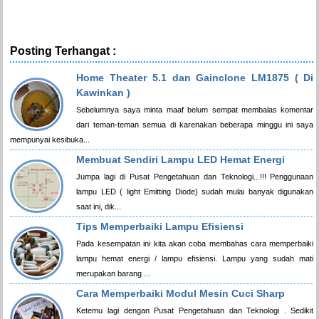
Posting Terhangat :
Home Theater 5.1 dan Gainclone LM1875 ( Di
Kawinkan )
Sebelumnya saya minta maaf belum sempat membalas komentar
dari teman-teman semua di karenakan beberapa minggu ini saya
mempunyai kesibuka...
Membuat Sendiri Lampu LED Hemat Energi
Jumpa lagi di Pusat Pengetahuan dan Teknologi...!!! Penggunaan
lampu LED ( light Emitting Diode) sudah mulai banyak digunakan
saat ini, dik...
Tips Memperbaiki Lampu Efisiensi
Pada kesempatan ini kita akan coba membahas cara memperbaiki
lampu hemat energi / lampu efisiensi. Lampu yang sudah mati
merupakan barang ...
Cara Memperbaiki Modul Mesin Cuci Sharp
Ketemu lagi dengan Pusat Pengetahuan dan Teknologi . Sedikit