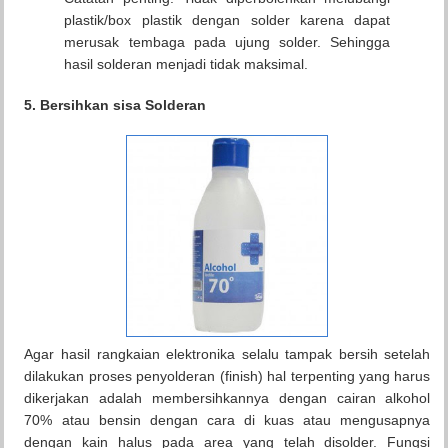
plastik/box plastik dengan solder karena dapat
merusak tembaga pada ujung solder. Sehingga
hasil solderan menjadi tidak maksimal.
5. Bersihkan sisa Solderan
Agar hasil rangkaian elektronika selalu tampak bersih setelah
dilakukan proses penyolderan (finish) hal terpenting yang harus
dikerjakan adalah membersihkannya dengan cairan alkohol
70% atau bensin dengan cara di kuas atau mengusapnya
dengan kain halus pada area yang telah disolder. Fungsi