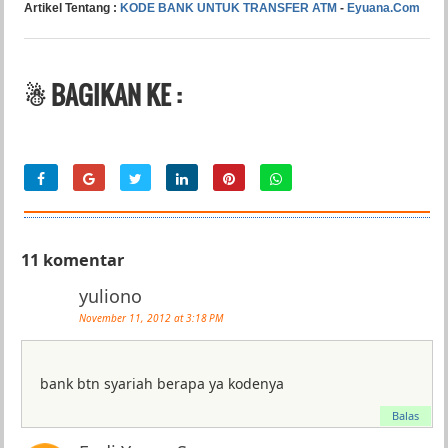
Artikel Tentang :
KODE BANK UNTUK TRANSFER ATM
-
Eyuana.Com
☃ BAGIKAN KE :
11 komentar
yuliono
November 11, 2012 at 3:18 PM
bank btn syariah berapa ya kodenya
Balas