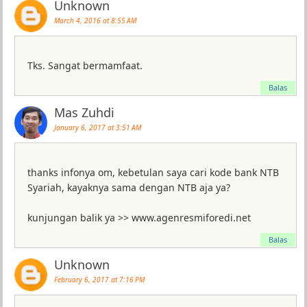
Unknown
March 4, 2016 at 8:55 AM
Tks. Sangat bermamfaat.
Balas
Mas Zuhdi
January 6, 2017 at 3:51 AM
thanks infonya om, kebetulan saya cari kode bank NTB
Syariah, kayaknya sama dengan NTB aja ya?
kunjungan balik ya >> www.agenresmiforedi.net
Balas
Unknown
February 6, 2017 at 7:16 PM