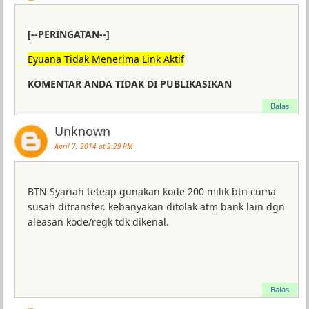
[--PERINGATAN--]
Eyuana Tidak Menerima Link Aktif
KOMENTAR ANDA TIDAK DI PUBLIKASIKAN
Balas
Unknown
April 7, 2014 at 2:29 PM
BTN Syariah teteap gunakan kode 200 milik btn cuma
susah ditransfer. kebanyakan ditolak atm bank lain dgn
aleasan kode/regk tdk dikenal.
Balas