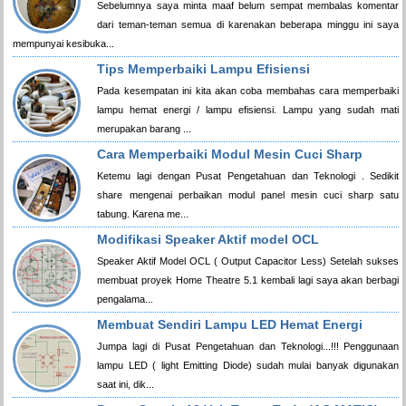
Sebelumnya saya minta maaf belum sempat membalas komentar
dari teman-teman semua di karenakan beberapa minggu ini saya
mempunyai kesibuka...
Tips Memperbaiki Lampu Efisiensi
Pada kesempatan ini kita akan coba membahas cara memperbaiki
lampu hemat energi / lampu efisiensi. Lampu yang sudah mati
merupakan barang ...
Cara Memperbaiki Modul Mesin Cuci Sharp
Ketemu lagi dengan Pusat Pengetahuan dan Teknologi . Sedikit
share mengenai perbaikan modul panel mesin cuci sharp satu
tabung. Karena me...
Modifikasi Speaker Aktif model OCL
Speaker Aktif Model OCL ( Output Capacitor Less) Setelah sukses
membuat proyek Home Theatre 5.1 kembali lagi saya akan berbagi
pengalama...
Membuat Sendiri Lampu LED Hemat Energi
Jumpa lagi di Pusat Pengetahuan dan Teknologi...!!! Penggunaan
lampu LED ( light Emitting Diode) sudah mulai banyak digunakan
saat ini, dik...