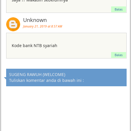
Balas
Unknown
January 21, 2019 at 8:57 AM
Kode bank NTB syariah
Balas
SUGENG RAWUH (WELCOME)
Tuliskan komentar anda di bawah ini :