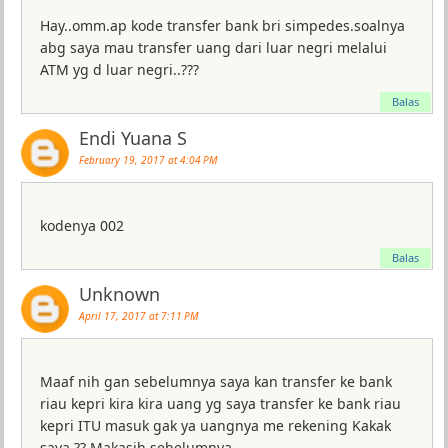
Hay..omm.ap kode transfer bank bri simpedes.soalnya
abg saya mau transfer uang dari luar negri melalui
ATM yg d luar negri..???
Balas
Endi Yuana S
February 19, 2017 at 4:04 PM
kodenya 002
Balas
Unknown
April 17, 2017 at 7:11 PM
Maaf nih gan sebelumnya saya kan transfer ke bank
riau kepri kira kira uang yg saya transfer ke bank riau
kepri ITU masuk gak ya uangnya me rekening Kakak
saya ?? Makasih sebelumnya