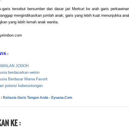
s-garis tersebut bersumber dari dasar jari Merkuri ke arah garis perkawinan
ianggap mengindikasikan jumlah anak; garis yang lebih kuat menunjukka ana
ngkan yang lebih lemah anak wanita.
.primbon.com
NYA :
AMALAN JODOH
usia berdasarkan weton
usia Berdasar Warna Favorit
i potensi keberuntungan
 :
Rahasia Garis Tangan Anda
-
Eyuana.Com
AN KE :