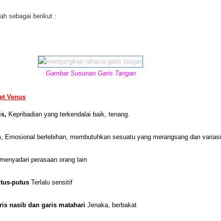
ah sebagai berikut :
Gambar Susunan Garis Tangan
set Venus
is,
Kepribadian yang terkendalai baik, tenang.
s
, Emosional berlebihan, membutuhkan sesuatu yang merangsang dan variasi
menyadari perasaan orang lain
utus-putus
Terlalu sensitif
is nasib dan garis matahari
Jenaka, berbakat