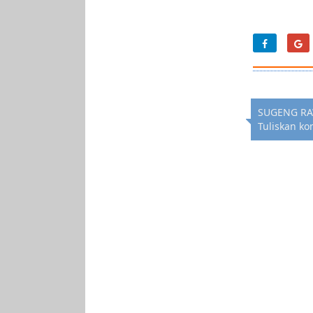
SUGENG RA
Tuliskan ko