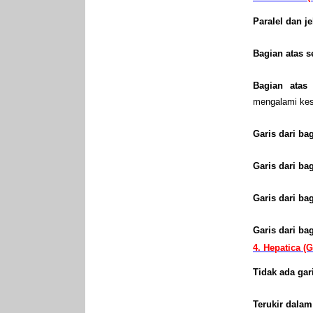
Paralel dan j
Bagian atas s
Bagian atas
mengalami kesu
Garis dari ba
Garis dari ba
Garis dari ba
Garis dari ba
4. Hepatica (
Tidak ada gar
Terukir dala