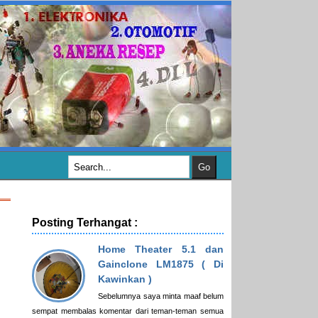
Posting Terhangat :
Home Theater 5.1 dan
Gainclone LM1875 ( Di
Kawinkan )
Sebelumnya saya minta maaf belum
sempat membalas komentar dari teman-teman semua