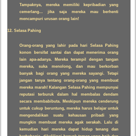
Tampaknya, mereka memiliki kepribadian yang
cemerlang... jika saja mereka mau berhenti
mencampuri urusan orang lain!
12. Selasa Pahing
Orang-orang yang lahir pada hari Selasa Pahing
konon bersifat santai dan dapat menerima orang
lain apa-adanya. Mereka terampil dengan tangan
mereka, suka menolong, dan mau berkorban
banyak bagi orang yang mereka sayangi. Tetapi
jangan tanya tentang orang-orang yang membuat
mereka marah! Kalangan Selasa Pahing mempunyai
reputasi terburuk dalam hal membalas dendam
secara membabibuta. Meskipun mereka cenderung
untuk cukup beruntung, mereka harus belajar untuk
mengendalikan suatu kehausan pribadi yang
mungkin membuat mereka agak serakah. Lalu di
kemudian hari mereka dapat hidup tenang dan