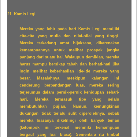
21. Kamis Legi
Mereka yang lahir pada hari Kamis Legi memiliki
cita-cita yang mulia dan nilai-nilai yang tinggi.
Mereka terkadang amat bijaksana, dikarenakan
kemampuannya untuk melihat prospek jangka
panjang dari suatu hal. Walaupun demikian, mereka
harus mampu bersikap tabah dan berhati-hati jika
ingin melihat keberhasilan ide-ide mereka yang
besar. Masalahnya, meskipun kalangan ini
cenderung berpandangan luas, mereka sering
terjerumus dalam pernik-pernik kehidupan sehari-
hari. Mereka termasuk tipe yang selalu
membutuhkan pujian. Namun, kemungkinan
dukungan tidak terlalu sulit diperolehnya, sebab
mereka biasanya dikelilingi oleh banyak teman
(kelompok ini terkenal memiliki kemampuan
bergaul yang luar biasa). Sementara itu timbul