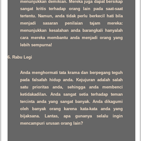
menunjukkan demikian. Mereka juga dapat bersikap
sangat kritis terhadap orang lain pada saat-saat
tertentu. Namun, anda tidak perlu berkecil hati bila
menjadi sasaran penilaian tajam mereka:
menunjukkan kesalahan anda barangkali hanyalah
cara mereka membantu anda menjadi orang yang
lebih sempurna!
6. Rabu Legi
Anda menghormati tata krama dan berpegang teguh
pada falsafah hidup anda. Kejujuran adalah salah
satu prioritas anda, sehingga anda membenci
ketidakadilan. Anda sangat setia terhadap teman
tercinta anda yang sangat banyak. Anda dikagumi
oleh banyak orang karena kata-kata anda yang
bijaksana. Lantas, apa gunanya selalu ingin
mencampuri urusan orang lain?