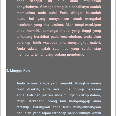
anda secepat itu pula anda melupakan
penyebabnya. Semoga orang lain sebaliknya mudah
memaafkan anda pula! Perlu diingat, bukanlah
suatu hal yang menyakitkan untuk mengakui
kesalahan yang kita lakukan. Akan tetapi meskipun
anda memiliki semangat hidup yang tinggi yang
terkadang berakibat pada kecerobohan, anda akan
bersikap lebih waspada bila menyangkut materi.
Anda adalah salah satu tipe yang selalu siap
membantu teman yang sedang menderita.
3. Minggu Pon
Anda termasuk tipe yang sensitif. Mungkin karena
takut disakiti, anda selalu melindungi perasaan
anda. Hati dan pikiran anda mungkin cukup dalam,
tetapi terkadang orang lain menganggap anda
tertutup. Barangkali anda telah mengembangkan
penilaian yang tajam terhadap baik-buruknya watak