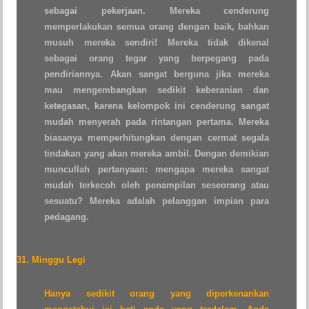
sebagai pekerjaan. Mereka cenderung
memperlakukan semua orang dengan baik, bahkan
musuh mereka sendiri! Mereka tidak dikenal
sebagai orang tegar yang berpegang pada
pendiriannya. Akan sangat berguna jika mereka
mau mengembangkan sedikit keberanian dan
ketegasan, karena kelompok ini cenderung sangat
mudah menyerah pada rintangan pertama. Mereka
biasanya memperhitungkan dengan cermat segala
tindakan yang akan mereka ambil. Dengan demikian
muncullah pertanyaan: mengapa mereka sangat
mudah terkecoh oleh penampilan seseorang atau
sesuatu? Mereka adalah pelanggan impian para
pedagang.
31. Minggu Legi
Hanya sedikit orang yang diperkenankan