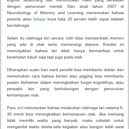
kognitif seseorang dan menurunkan risiko yang berkaitan
dengan penurunan mental. Dan studi tahun 2007 di
Neurobiology of Memory and Learning menemukan bahwa
peserta akan
belajar
kosa kata 20 persen lebih cepat setelah
berolahraga.
Selain itu olahraga lari secara rutin bisa memperbaiki memori
yang ada di otak serta memerangi depresi. Kondisi ini
menunjukkan bahwa lari tidak hanya bermanfaat untuk
kesehatan tubuh saja tapi juga pada otak.
Diharapkan suatu hari nanti peneliti bisa membantu dokter dan
menemukan cara bahwa berlari atau jogging bisa membantu
pasien Alzheimer dalam meningkatkan fungsi kognitifnya, atau
penyakit lain yang berhubungan dengan penurunan
kemampuan otak.
Para
ahli
menuturkan bahwa melakukan olahraga lari selama 5-
30 menit bisa meningkatkan kemampuan otak. Jika memang
tidak memiliki waktu yang banyak, maka cobalah untuk
mengambil waktu disela-sela kegiatan atau bangun lebih awal