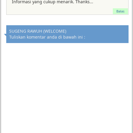
Informasi yang cukup menarik. Thanks...
Balas
SUGENG RAWUH (WELCOME)
Tuliskan komentar anda di bawah ini :