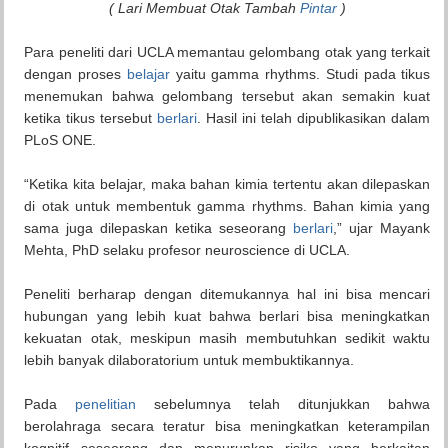
( Lari Membuat Otak Tambah
Pintar
)
Para peneliti dari UCLA memantau gelombang otak yang terkait
dengan proses
belajar
yaitu gamma rhythms. Studi pada tikus
menemukan bahwa gelombang tersebut akan semakin kuat
ketika tikus tersebut
berlari
. Hasil ini telah dipublikasikan dalam
PLoS ONE.
“Ketika kita belajar, maka bahan kimia tertentu akan dilepaskan
di otak untuk membentuk gamma rhythms. Bahan kimia yang
sama juga dilepaskan ketika seseorang
berlari
,” ujar Mayank
Mehta, PhD selaku profesor neuroscience di UCLA.
Peneliti berharap dengan ditemukannya hal ini bisa mencari
hubungan yang lebih kuat bahwa berlari bisa meningkatkan
kekuatan otak, meskipun masih membutuhkan sedikit waktu
lebih banyak dilaboratorium untuk membuktikannya.
Pada
penelitian
sebelumnya telah ditunjukkan bahwa
berolahraga secara teratur bisa meningkatkan keterampilan