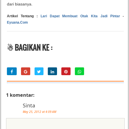
dari biasanya.
Artikel Tentang :
Lari Dapat Membuat Otak Kita Jadi Pintar
-
Eyuana.Com
☃ BAGIKAN KE :
1 komentar:
Sinta
May 25, 2012 at 4:09 AM