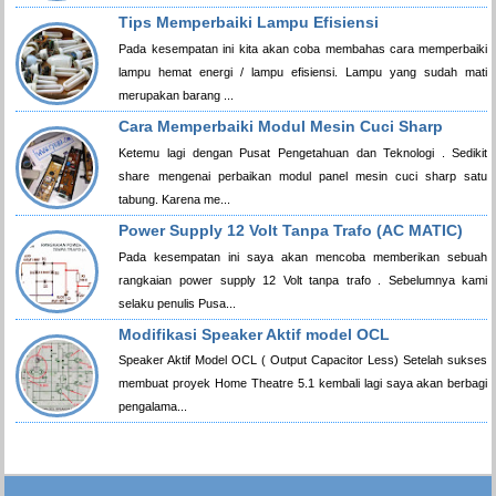
Tips Memperbaiki Lampu Efisiensi
Pada kesempatan ini kita akan coba membahas cara memperbaiki
lampu hemat energi / lampu efisiensi. Lampu yang sudah mati
merupakan barang ...
Cara Memperbaiki Modul Mesin Cuci Sharp
Ketemu lagi dengan Pusat Pengetahuan dan Teknologi . Sedikit
share mengenai perbaikan modul panel mesin cuci sharp satu
tabung. Karena me...
Power Supply 12 Volt Tanpa Trafo (AC MATIC)
Pada kesempatan ini saya akan mencoba memberikan sebuah
rangkaian power supply 12 Volt tanpa trafo . Sebelumnya kami
selaku penulis Pusa...
Modifikasi Speaker Aktif model OCL
Speaker Aktif Model OCL ( Output Capacitor Less) Setelah sukses
membuat proyek Home Theatre 5.1 kembali lagi saya akan berbagi
pengalama...