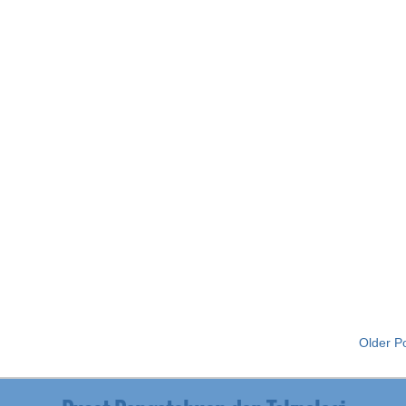
Older P