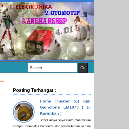
Posting Terhangat :
Home Theater 5.1 dan
Gainclone LM1875 ( Di
Kawinkan )
Sebelumnya saya minta maaf belum
sempat membalas komentar dari teman-teman semua