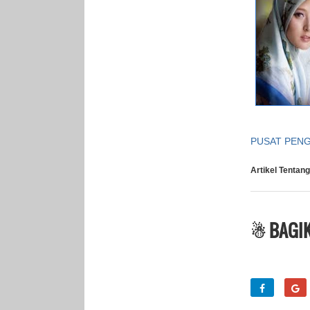
PUSAT PEN
Artikel Tentang
☃ BAGIK