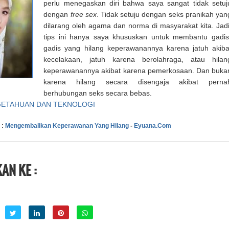
perlu menegaskan diri bahwa saya sangat tidak setuj
dengan
free sex
. Tidak setuju dengan seks pranikah yan
dilarang oleh agama dan norma di masyarakat kita. Jadi
tips ini hanya saya khususkan untuk membantu gadis
gadis yang hilang keperawanannya karena jatuh akiba
kecelakaan, jatuh karena berolahraga, atau hilan
keperawanannya akibat karena pemerkosaan. Dan buka
karena hilang secara disengaja akibat perna
berhubungan seks secara bebas.
GETAHUAN DAN TEKNOLOGI
 :
Mengembalikan Keperawanan Yang Hilang
-
Eyuana.Com
AN KE :