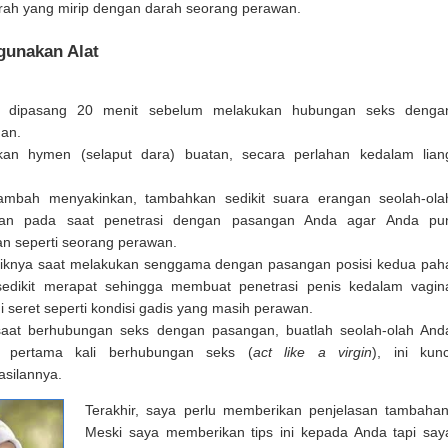
ah yang mirip dengan darah seorang perawan.
gunakan Alat
 dipasang 20 menit sebelum melakukan hubungan seks denga
an.
an hymen (selaput dara) buatan, secara perlahan kedalam lian
ambah menyakinkan, tambahkan sedikit suara erangan seolah-ola
itan pada saat penetrasi dengan pasangan Anda agar Anda pu
an seperti seorang perawan.
iknya saat melakukan senggama dengan pasangan posisi kedua pah
edikit merapat sehingga membuat penetrasi penis kedalam vagin
 seret seperti kondisi gadis yang masih perawan.
aat berhubungan seks dengan pasangan, buatlah seolah-olah And
i pertama kali berhubungan seks (
act like a virgin
), ini kunc
asilannya.
Terakhir, saya perlu memberikan penjelasan tambahan
Meski saya memberikan tips ini kepada Anda tapi say