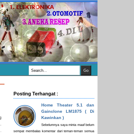
Posting Terhangat :
Home Theater 5.1 dan
Gainclone LM1875 ( Di
g
Kawinkan )
.
Sebelumnya saya minta maaf belum
.
sempat membalas komentar dari teman-teman semua