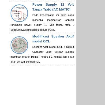
Power Supply 12 Volt
Tanpa Trafo (AC MATIC)
Pada kesempatan ini saya akan
mencoba memberikan sebuah
rangkaian power supply 12 Volt tanpa trafo .
Sebelumnya kami selaku penulis Pusa...
Modifikasi Speaker Aktif
model OCL
Speaker Aktif Model OCL ( Output
Capacitor Less) Setelah sukses
membuat proyek Home Theatre 5.1 kembali lagi saya
akan berbagi pengalama...