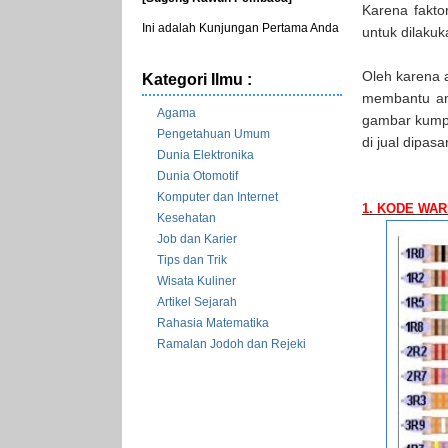
Karena fakto
Ini adalah Kunjungan Pertama Anda
untuk dilakuk
Oleh karena 
Kategori Ilmu :
membantu an
Agama
gambar kumpu
Pengetahuan Umum
di jual dipasa
Dunia Elektronika
Dunia Otomotif
Komputer dan Internet
1. KODE WA
Kesehatan
Job dan Karier
Tips dan Trik
Wisata Kuliner
Artikel Sejarah
Rahasia Matematika
Ramalan Jodoh dan Rejeki