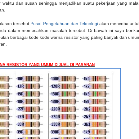
r waktu dan susah sehingga menjadikan suatu pekerjaan yang mala
an.
alasan tersebut
Pusat Pengetahuan dan Teknologi
akan mencoba untu
da dalam memecahkan masalah tersebut. Di bawah ini saya berika
lan berbagai kode kode warna resistor yang paling banyak dan umu
ran.
RNA RESISTOR YANG UMUM DIJUAL DI PASARAN