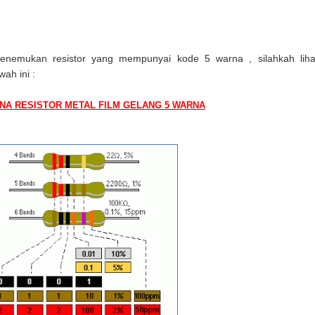
enemukan resistor yang mempunyai kode 5 warna , silahkah liha
ah ini :
RNA RESISTOR
METAL FILM GELANG 5 WARNA