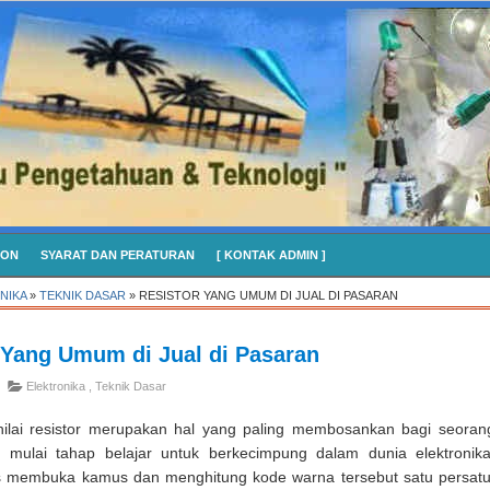
CON
SYARAT DAN PERATURAN
[ KONTAK ADMIN ]
NIKA
»
TEKNIK DASAR
»
RESISTOR YANG UMUM DI JUAL DI PASARAN
 Yang Umum di Jual di Pasaran
Elektronika
,
Teknik Dasar
ilai resistor merupakan hal yang paling membosankan bagi seoran
 mulai tahap belajar untuk berkecimpung dalam dunia elektronika
s membuka kamus dan menghitung kode warna tersebut satu persatu