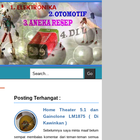
Posting Terhangat :
Home Theater 5.1 dan
Gainclone LM1875 ( Di
Kawinkan )
Sebelumnya saya minta maaf belum
sempat membalas komentar dari teman-teman semua