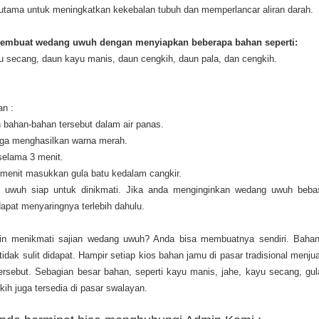
erutama untuk meningkatkan kekebalan tubuh dan memperlancar aliran darah.
embuat wedang uwuh dengan menyiapkan beberapa bahan seperti:
 secang, daun kayu manis, daun cengkih, daun pala, dan cengkih.
n :
ahan-bahan tersebut dalam air panas.
ga menghasilkan warna merah.
elama 3 menit.
menit masukkan gula batu kedalam cangkir.
uh siap untuk dinikmati. Jika anda menginginkan wedang uwuh beba
apat menyaringnya terlebih dahulu.
in menikmati sajian wedang uwuh? Anda bisa membuatnya sendiri. Bahan
idak sulit didapat. Hampir setiap kios bahan jamu di pasar tradisional menjua
ersebut. Sebagian besar bahan, seperti kayu manis, jahe, kayu secang, gul
kih juga tersedia di pasar swalayan.